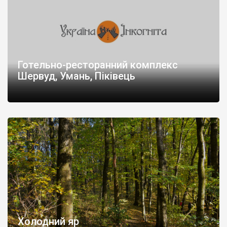
Готельно-ресторанний комплекс
Шервуд, Умань, Піківець
Холодний яр