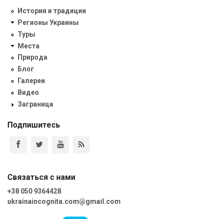
История и традиции
Регионы Украины
Туры
Места
Природа
Блог
Галереи
Видео
Заграница
Подпишитесь
Связаться с нами
+38 050 9364428
ukrainaincognita.com@gmail.com