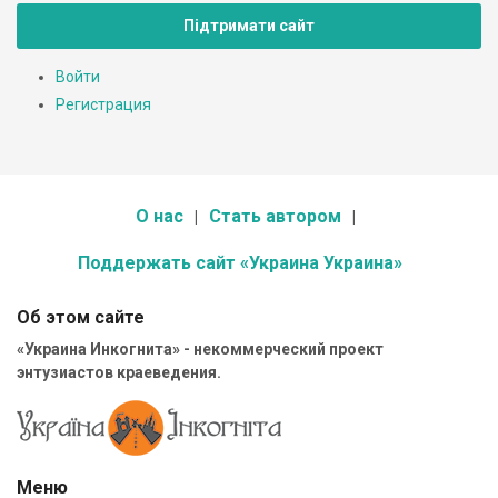
Підтримати сайт
Войти
Регистрация
О нас
Стать автором
Поддержать сайт «Украина Украина»
Об этом сайте
«Украина Инкогнита» - некоммерческий проект
энтузиастов краеведения.
Меню