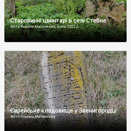
Старовинні цвинтарі в селі Стебне
Фото Романа Маленкова, осінь 2022 р.
Єврейське кладовище у Звенигородці
Фото Романа Маленкова.