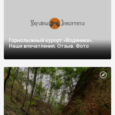
Горнолыжный курорт «Водяники».
Наши впечатления. Отзыв. Фото