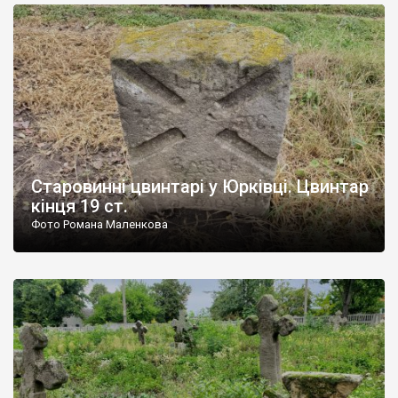
Старовинні цвинтарі у Юрківці. Цвинтар
кінця 19 ст.
Фото Романа Маленкова