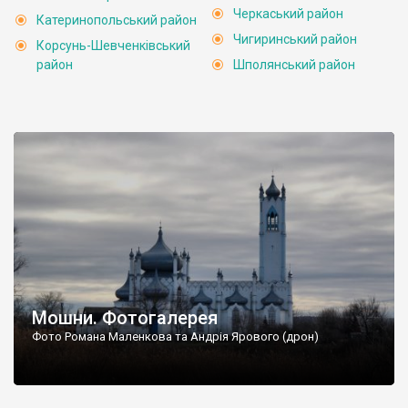
Черкаський район
Катеринопольський район
Чигиринський район
Корсунь-Шевченківський
район
Шполянський район
Мошни. Фотогалерея
Фото Романа Маленкова та Андрія Ярового (дрон)