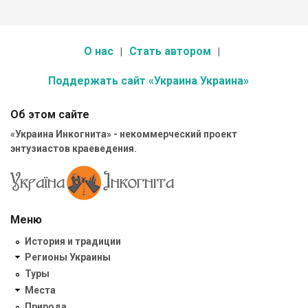
О нас
Стать автором
Поддержать сайт «Украина Украина»
Об этом сайте
«Украина Инкогнита» - некоммерческий проект
энтузиастов краеведения.
Меню
История и традиции
Регионы Украины
Туры
Места
Природа