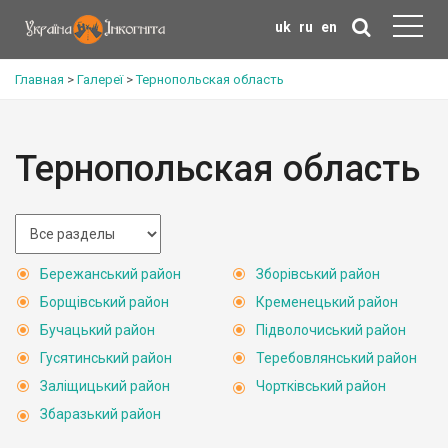
uk
ru
en
Главная
>
Галереї
>
Тернопольская область
Тернопольская область
Бережанський район
Зборівський район
Борщівський район
Кременецький район
Бучацький район
Підволочиський район
Гусятинський район
Теребовлянський район
Заліщицький район
Чортківський район
Збаразький район