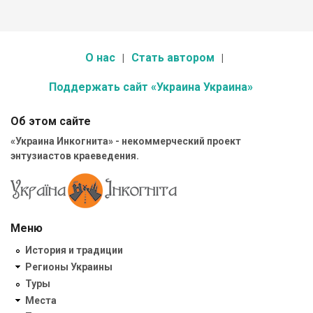
О нас
Стать автором
Поддержать сайт «Украина Украина»
Об этом сайте
«Украина Инкогнита» - некоммерческий проект
энтузиастов краеведения.
Меню
История и традиции
Регионы Украины
Туры
Места