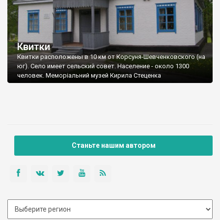
Квитки
Квитки расположены в 10 км от Корсуня-Шевченковского (на
юг). Село имеет сельский совет. Население - около 1300
человек. Меморіальний музей Кирила Стеценка
Станьте нашим автором