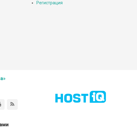
Регистрация
а»
нами