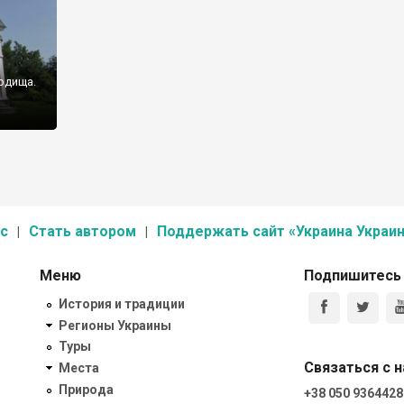
одища.
с
Стать автором
Поддержать сайт «Украина Украин
Меню
Подпишитесь
История и традиции
Регионы Украины
Туры
Связаться с 
Места
Природа
+38 050 9364428