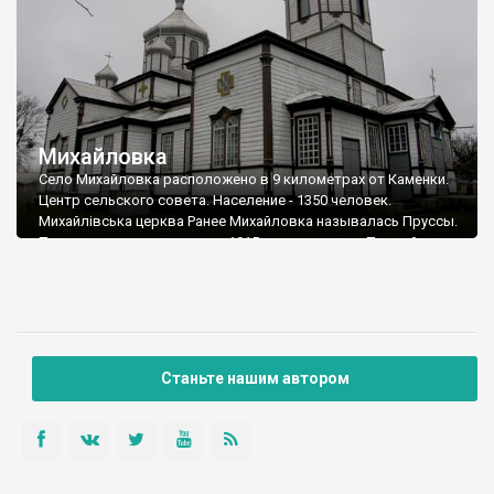
Михайловка
Село Михайловка расположено в 9 километрах от Каменки.
Центр сельского совета. Население - 1350 человек.
Михайлівська церква Ранее Михайловка называлась Пруссы.
Переименовали деревню в 1915 году, во время Первой
Мировой войны.
Станьте нашим автором