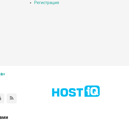
Регистрация
а»
нами