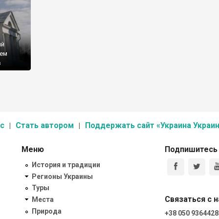
ый
нем
в
а не
с
Стать автором
Поддержать сайт «Украина Украин
Меню
Подпишитесь
История и традиции
Регионы Украины
Туры
Связаться с 
Места
Природа
+38 050 9364428