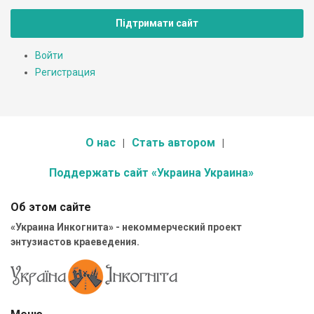
Підтримати сайт
Войти
Регистрация
О нас
Стать автором
Поддержать сайт «Украина Украина»
Об этом сайте
«Украина Инкогнита» - некоммерческий проект
энтузиастов краеведения.