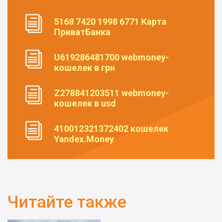
5168 7420 1998 6771 Карта
ПриватБанка
U619286481700 webmoney-
кошелек в грн
Z278841203511 webmoney-
кошелек в usd
410012321372402 кошелек
Yandex.Money
Читайте также