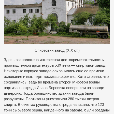
Спиртовий завод (ХІХ ст.)
Здесь расположена интересная достопримечательность
промышленной архитектуры XIX века — спиртовой завод.
Некоторые корпуса завода сохранились еще со времени
основания и выглядят весьма эффектно. Хотя странно, что
сохранились, ведь во времена Второй Мировой войны
партизаны отряда Ивана Боровика совершили на заводе
диверсию. Тогда большинство зданий завода были
разрушены. Партизаны уничтожили 280 тысяч литров
спирта. В отчетах руководства отряда написано, что 120
тонн сырьевого зерна, найденного на заводе, были розданы