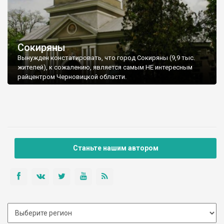
Сокиряны
Вынужден констатировать, что город Сокиряны (9,9 тыс.
жителей), к сожалению, является самым НЕ интересным
райцентром Черновицкой области.
Станьте нашим автором