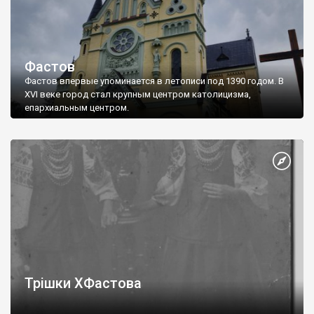
Фастов
Фастов впервые упоминается в летописи под 1390 годом. В
XVI веке город стал крупным центром католицизма,
епархиальным центром.
Трішки ХФастова