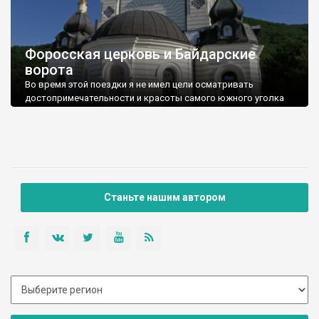
Форосская церковь и Байдарские
ворота
Во время этой поездки я не имел цели осматривать
достопримечательности и красоты самого южного уголка
Украины (Фороса), меня интересовали два памятника
старого шоссе Ялта-Севастополь - Воскресенс
Станьте нашим автором