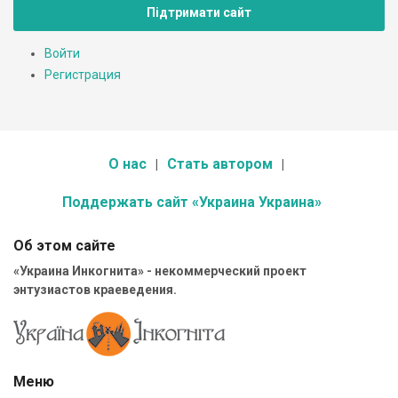
Підтримати сайт
Войти
Регистрация
О нас
Стать автором
Поддержать сайт «Украина Украина»
Об этом сайте
«Украина Инкогнита» - некоммерческий проект
энтузиастов краеведения.
Меню