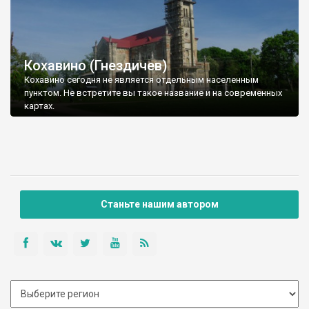
Кохавино (Гнездичев)
Кохавино сегодня не является отдельным населенным
пунктом. Не встретите вы такое название и на современных
картах.
Станьте нашим автором