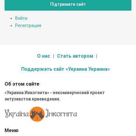
Підтримати сайт
Войти
Регистрация
О нас
Стать автором
Поддержать сайт «Украина Украина»
Об этом сайте
«Украина Инкогнита» - некоммерческий проект
энтузиастов краеведения.
Меню