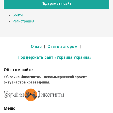
Підтримати сайт
Войти
Регистрация
О нас
Стать автором
Поддержать сайт «Украина Украина»
Об этом сайте
«Украина Инкогнита» - некоммерческий проект
энтузиастов краеведения.
Меню