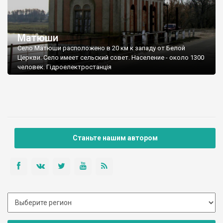
Матюши
Село Матюши расположено в 20 км к западу от Белой
Церкви. Село имеет сельский совет. Население - около 1300
человек. Гідроелектростанція
Станьте нашим автором