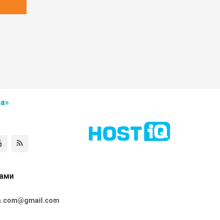
а»
нами
ta.com@gmail.com