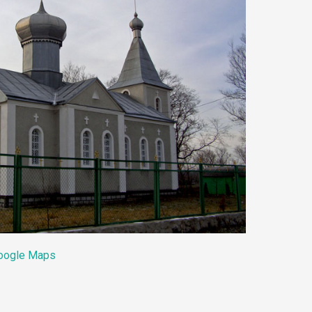
oogle Maps