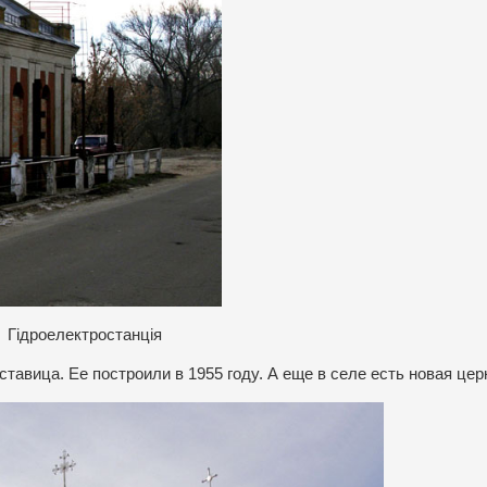
Гідроелектростанція
тавица. Ее построили в 1955 году. А еще в селе есть новая цер