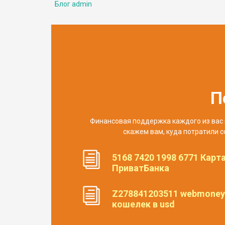
Блог admin
П
Финансовая поддержка каждого из вас 
скажем вам, куда потратили с
5168 7420 1998 6771 Карт
ПриватБанка
Z278841203511 webmoney
кошелек в usd