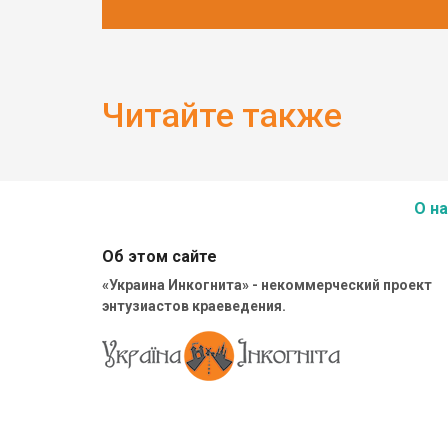
Читайте также
О на
Об этом сайте
«Украина Инкогнита» - некоммерческий проект
энтузиастов краеведения.