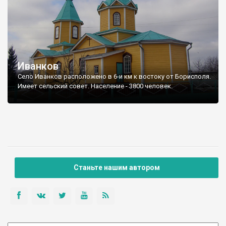
Иванков
Село Иванков расположено в 6-и км к востоку от Борисполя.
Имеет сельский совет. Население - 3800 человек.
Станьте нашим автором