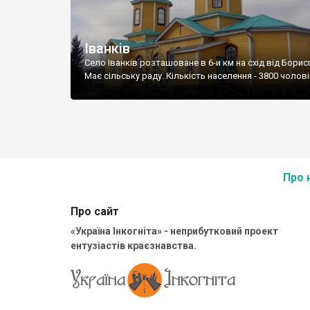
Іванків
Село Іванків розташоване в 6-и км на схід від Борис
Має сільську раду. Кількість населення - 3800 чолові
Про 
Про сайт
«Україна Інкогніта» - неприбутковий проект
ентузіастів краєзнавства.