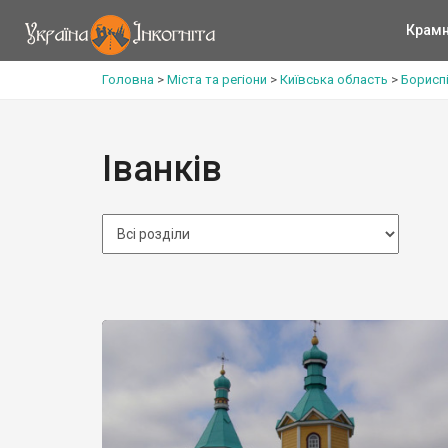
Крам
Головна
>
Міста та регіони
>
Київська область
>
Борисп
Іванків