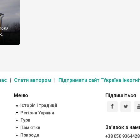
поля.
к.
нас
Стати автором
Підтримати сайт “Україна Інкогні
Меню
Підпишіться
Історія і традиції
Регіони України
Тури
Зв'язок з нам
Пам'ятки
Природа
+38 050 9364428