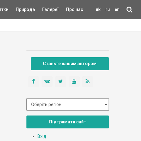
ятки
Природа
Галереї
Про нас
uk
ru
en
Станьте нашим автором
Підтримати сайт
Вхід