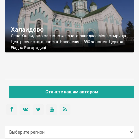
Халаидово
Село Халаидово расположено юго-западнее Монастырища.
Центр сельского совета. Население - 880 человек. Церква
Різдва Богородиці
Станьте нашим автором