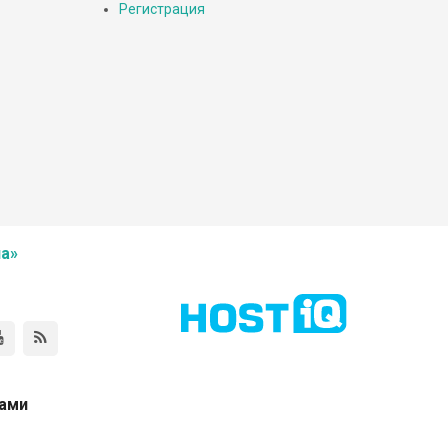
Регистрация
а»
нами