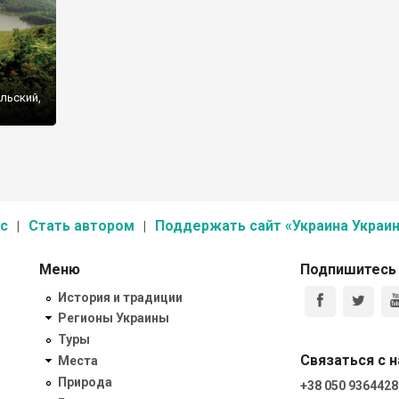
льский,
менец-
с
Стать автором
Поддержать сайт «Украина Украин
Меню
Подпишитесь
История и традиции
Регионы Украины
Туры
Связаться с 
Места
Природа
+38 050 9364428