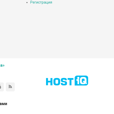
Регистрация
а»
нами