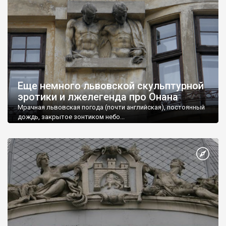
Еще немного львовской скульптурной
эротики и лжелегенда про Онана
Мрачная львовская погода (почти английская), постоянный
дождь, закрытое зонтиком небо...