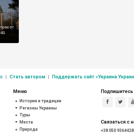
трах от
340
с
Стать автором
Поддержать сайт «Украина Украин
Меню
Подпишитесь
История и традиции
Регионы Украины
Туры
Связаться с 
Места
Природа
+38 050 9364428