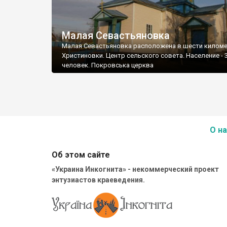
Малая Севастьяновка
Малая Севастьяновка расположена в шести киломе
Христиновки. Центр сельского совета. Население - 
человек. Покровська церква
О на
Об этом сайте
«Украина Инкогнита» - некоммерческий проект
энтузиастов краеведения.