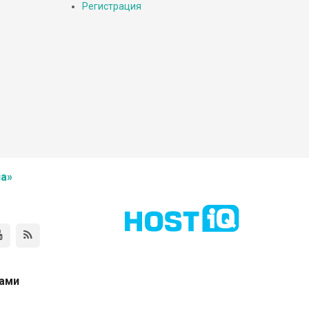
Регистрация
а»
нами