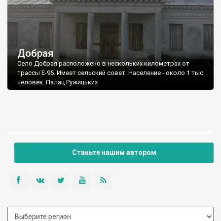
Добрая
Село Добрая расположено в нескольких километрах от
трассы Е-95. Имеет сельский совет. Население - около 1 тыс.
человек. Палац Ружицьких
Станьте нашим автором