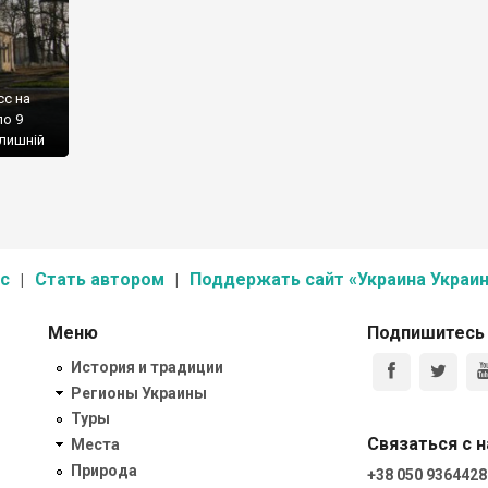
сс на
ло 9
олишній
с
Стать автором
Поддержать сайт «Украина Украин
Меню
Подпишитесь
История и традиции
Регионы Украины
Туры
Связаться с 
Места
Природа
+38 050 9364428