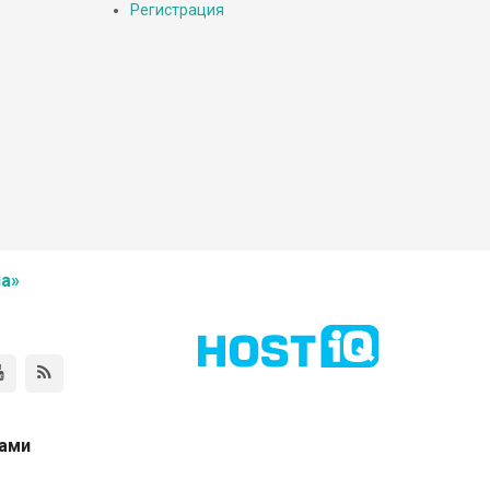
Регистрация
а»
нами