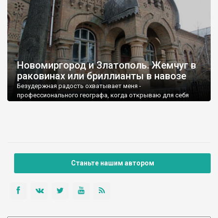
Новомиргород и Златополь. Жемчуг в
раковинах или бриллианты в навозе
Безудержная радость охватывает меня -
профессионального географа, когда открываю для себя
такие уголки.
Станьте нашим автором