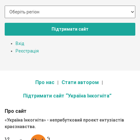
Підтримати сайт
Вхід
Реєстрація
Про нас
Стати автором
Підтримати сайт “Україна Інкогніта”
Про сайт
«Україна Інкогніта» - неприбутковий проект ентузіастів
краєзнавства.