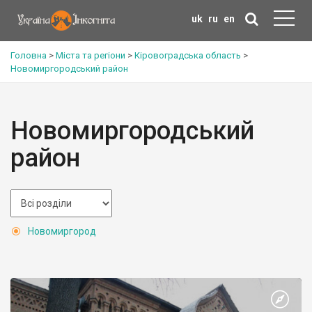
uk
ru
en
Головна
>
Міста та регіони
>
Кіровоградська область
>
Новомиргородський район
Новомиргородський
район
Новомиргород