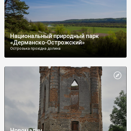
Национальный природный парк
«Дерманско-Острожский»
Острозька прохідна долина
Новомалин