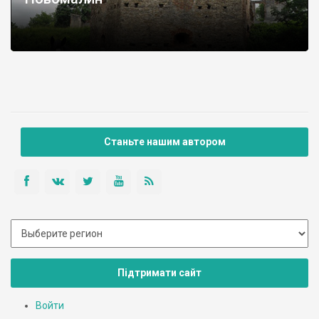
Станьте нашим автором
Підтримати сайт
Войти