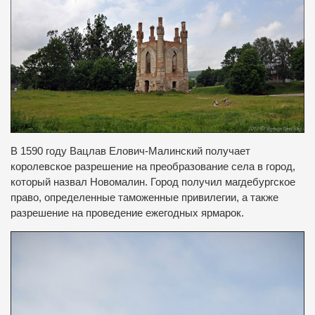
В 1590 году Вацлав Елович-Малинский получает
королевское разрешение на преобразование села в город,
который назвал Новомалин.
Город получил магдебургское
право, определенные таможенные привилегии, а также
разрешение на проведение ежегодных ярмарок.