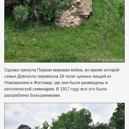
Однако грянула Первая мировая война, во время которой
семья Довгалло перевезла 18 телег ценных вещей из
Новомалина в Житомир, где они были размещены в
католической семинарии.
В 1917 году все это было
разграблено большевиками.