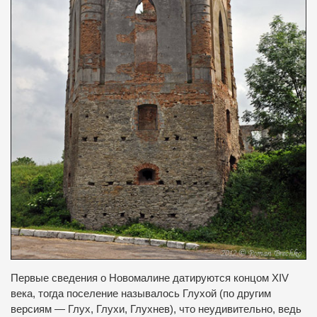
Первые сведения о Новомалине датируются концом XIV
века, тогда поселение называлось Глухой (по другим
версиям — Глух, Глухи, Глухнев), что неудивительно, ведь