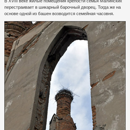
В XVIII веке жилые помещения крепости семья Малинских
перестраивает в шикарный барочный дворец.
Тогда же на
основе одной из башен возводится семейная часовня.