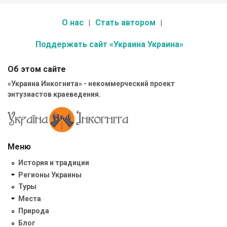
О нас
Стать автором
Поддержать сайт «Украина Украина»
Об этом сайте
«Украина Инкогнита» - некоммерческий проект
энтузиастов краеведения.
Меню
История и традиции
Регионы Украины
Туры
Места
Природа
Блог