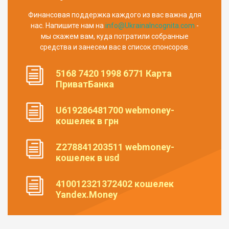
Финансовая поддержка каждого из вас важна для
нас. Напишите нам на
info@UkrainaIncognita.com
-
мы скажем вам, куда потратили собранные
средства и занесем вас в список спонсоров.
5168 7420 1998 6771 Карта
ПриватБанка
U619286481700 webmoney-
кошелек в грн
Z278841203511 webmoney-
кошелек в usd
410012321372402 кошелек
Yandex.Money