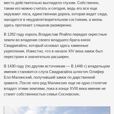
место действительно выглядело глухим.
Собственно,
таким его можно считать и сегодня, ведь его все еще
окружают леса, единственная дорога, которая ведет сюда,
находится в неудовлетворительном состоянии, а жизнь
здесь протекает слишком размеренно.
В 1392 году король Владислав Ягайло передал окрестные
земли во владение своего младшего брата князя
Свидригайло, который основал здесь каменные
укрепления.
Известно, что в начале XIV века замок был
перестроен и значительно расширен.
В 1430 году (по другим источникам — В 1446 г.) владельцем
имения становится слуга Свидрагайла шляхтич Олифер
Ело-Малинский, получивший замок по дарственной
грамоте.
После чего род Малинских еще не одно столетие
владел этими землями, пока в конце XVIII века имение не
станет собственностью семьи Сосновских.