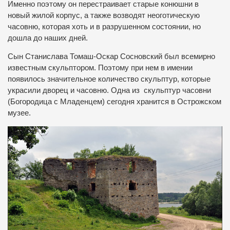
Именно поэтому он перестраивает старые конюшни в
новый жилой корпус, а также возводят неоготическую
часовню, которая хоть и в разрушенном состоянии, но
дошла до наших дней.
Сын Станислава Томаш-Оскар Сосновский был всемирно
известным скульптором.
Поэтому при нем в имении
появилось значительное количество скульптур, которые
украсили дворец и часовню. Одна из скульптур часовни
(Богородица с Младенцем) сегодня хранится в Острожском
музее.