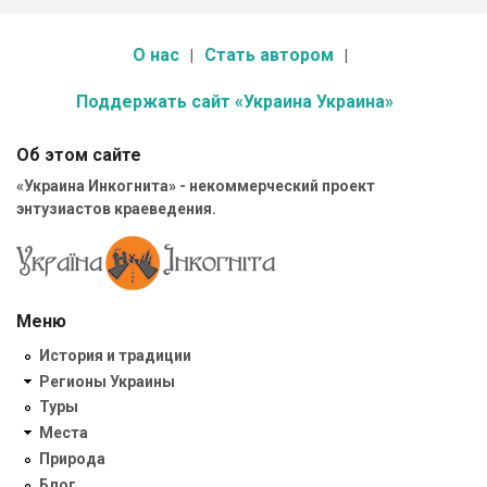
О нас
Стать автором
Поддержать сайт «Украина Украина»
Об этом сайте
«Украина Инкогнита» - некоммерческий проект
энтузиастов краеведения.
Меню
История и традиции
Регионы Украины
Туры
Места
Природа
Блог