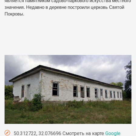
является памятником садово-паркового искусства местного
значения. Недавно в деревне построили церковь Святой
Покровы.
50.312722, 32.076696 Смотреть на карте
Google