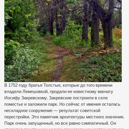
В 1752 году братья Толстые, которые до того времени
владели Лемешовкой, продали ее известному магнату
Иосифу Закревскому. Закревские построили в селе
поместье и заложили парк. Но сейчас от имения осталась
нескладное сооружение — результат советской
перестройки. Это памятник архитектуры местного значения.
Парк очень запущенный, но все равно симпатичный. Он