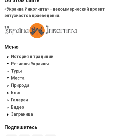
Об этом сайте
«Украина Инкогнита» - некоммерческий проект
энтузиастов краеведения.
Меню
История и традиции
Регионы Украины
Туры
Места
Природа
Блог
Галереи
Видео
Заграница
Подпишитесь