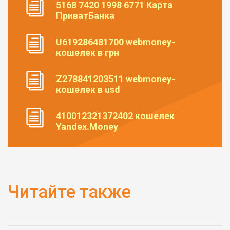
5168 7420 1998 6771 Карта
ПриватБанка
U619286481700 webmoney-
кошелек в грн
Z278841203511 webmoney-
кошелек в usd
410012321372402 кошелек
Yandex.Money
Читайте также