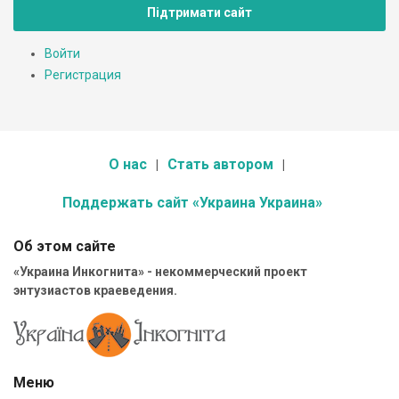
Підтримати сайт
Войти
Регистрация
О нас
Стать автором
Поддержать сайт «Украина Украина»
Об этом сайте
«Украина Инкогнита» - некоммерческий проект
энтузиастов краеведения.
Меню