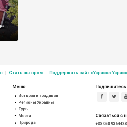
ра -
вания.
мская
с
Стать автором
Поддержать сайт «Украина Украин
Меню
Подпишитесь
История и традиции
Регионы Украины
Туры
Связаться с 
Места
Природа
+38 050 9364428