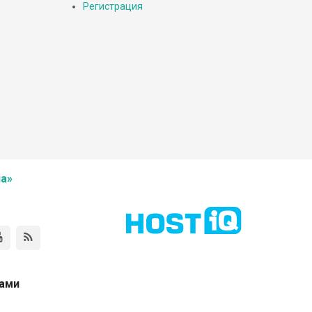
Регистрация
а»
нами