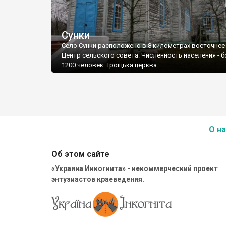
Сунки
Село Сунки расположено в 8 километрах восточнее
Центр сельского совета. Численность населения - 
1200 человек. Троїцька церква
О на
Об этом сайте
«Украина Инкогнита» - некоммерческий проект
энтузиастов краеведения.