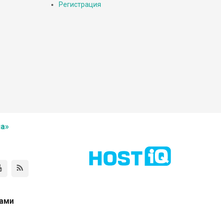
Регистрация
а»
нами