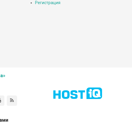
Регистрация
а»
нами