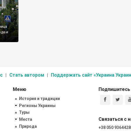
рица
оде и
с
Стать автором
Поддержать сайт «Украина Украин
Меню
Подпишитесь
История и традиции
Регионы Украины
Туры
Связаться с 
Места
Природа
+38 050 9364428