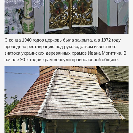
С конца 1940 годов церковь была закрыта, а в 1972 году
проведено реставрацию под руководством известного
знатока украинских деревянных храмов Ивана Могитича.
В
начале 90-х годов
храм вернули православной общине.