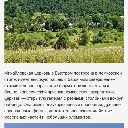
Михайловская церковь в Быстром построена в лемковской
стиле: имеет высокую башню с барочным завершением,
стремительное нарастание форм от низкого алтаря к
башне, классический признак лемковских закарпатских
церквей — открытую галерея с резными столбиками вокруг
бабинца.
Она имеет безукоризненные пропорции, древние
совершенные формы, увлекательное взаимодействие
массивных частей и небольших элементов.