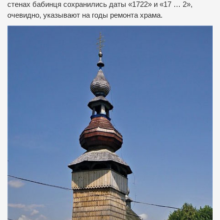
стенах бабинця сохранились даты «1722» и «17 … 2»,
очевидно, указывают на годы ремонта храма.