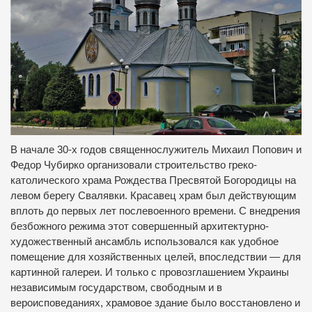
В начале 30-х годов священнослужитель Михаил Попович и
Федор Чубирко организовали строительство греко-
католического храма Рождества Пресвятой Богородицы на
левом берегу Свалявки.
Красавец храм был действующим
вплоть до первых лет послевоенного времени.
С внедрения
безбожного режима этот совершенный архитектурно-
художественный ансамбль использовался как удобное
помещение для хозяйственных целей, впоследствии — для
картинной галереи.
И только с провозглашением Украины
независимым государством, свободным и в
вероисповеданиях, храмовое здание было восстановлено и