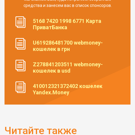
средства и занесем вас в список спонсоров.
5168 7420 1998 6771 Карта
ПриватБанка
U619286481700 webmoney-
кошелек в грн
Z278841203511 webmoney-
кошелек в usd
410012321372402 кошелек
Yandex.Money
Читайте также