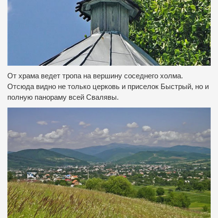
От храма ведет тропа на вершину соседнего холма.
Отсюда видно не только церковь и приселок Быстрый, но и
полную панораму всей Свалявы.