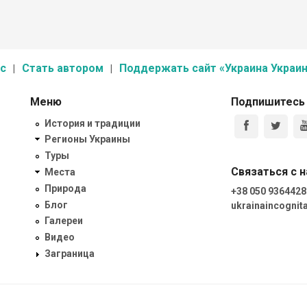
с
Стать автором
Поддержать сайт «Украина Украин
Меню
Подпишитесь
История и традиции
Регионы Украины
Туры
Связаться с 
Места
Природа
+38 050 9364428
Блог
ukrainaincogni
Галереи
Видео
Заграница