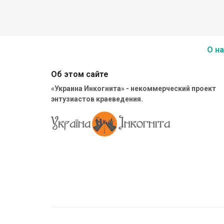
О на
Об этом сайте
«Украина Инкогнита» - некоммерческий проект
энтузиастов краеведения.