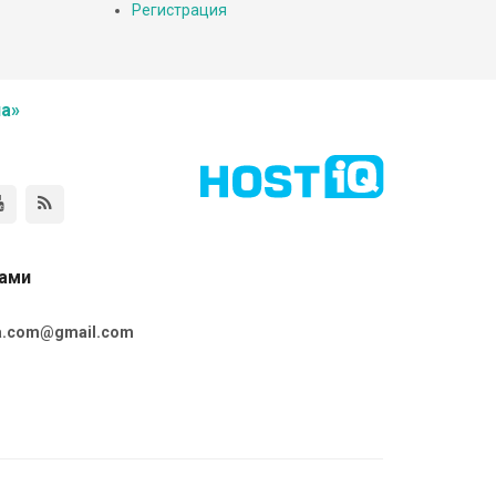
Регистрация
а»
нами
ta.com@gmail.com