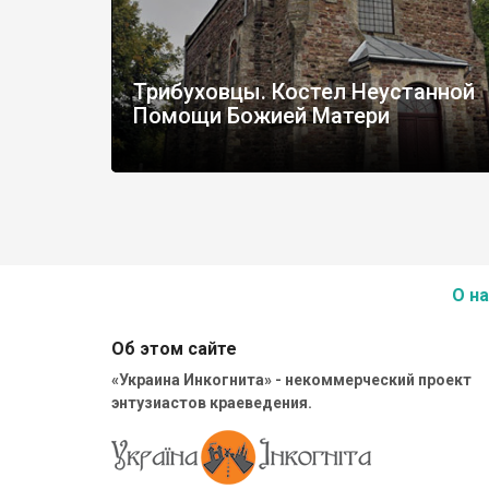
Трибуховцы. Костел Неустанной
Помощи Божией Матери
О на
Об этом сайте
«Украина Инкогнита» - некоммерческий проект
энтузиастов краеведения.