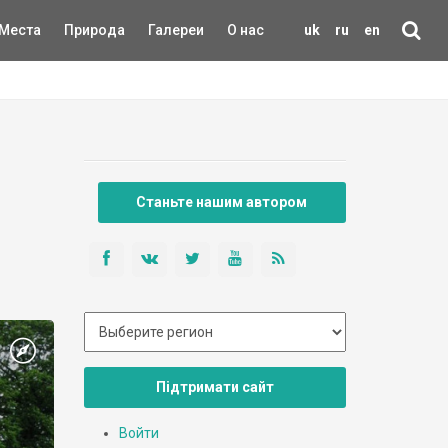
Места
Природа
Галереи
О нас
uk
ru
en
Станьте нашим автором
Підтримати сайт
Войти