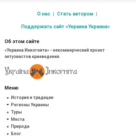
О нас
Стать автором
Поддержать сайт «Украина Украина»
Об этом сайте
«Украина Инкогнита» - некоммерческий проект
энтузиастов краеведения.
Меню
История и традиции
Регионы Украины
Туры
Места
Природа
Блог