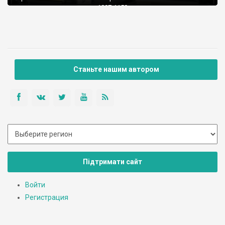
упоминается в летописях 1097-1150 годов и в княжеских
грамотах.
Станьте нашим автором
Підтримати сайт
Войти
Регистрация