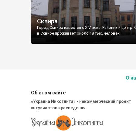
Сквира
Город Сквира известен с XIV века. Районный центр. 
в Сквире проживает около 18 тыс. человек.
О на
Об этом сайте
«Украина Инкогнита» - некоммерческий проект
энтузиастов краеведения.