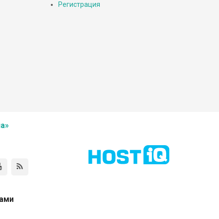
Регистрация
а»
нами