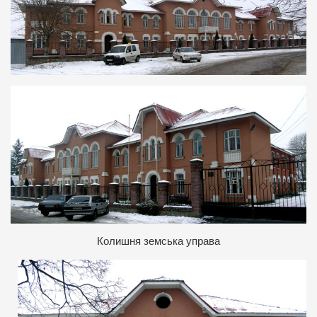
Колишня земська управа