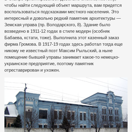
чтобы найти следующий объект маршрута, вам придется
воспользоваться подсказками местного населения. Это
интересный и довольно редкий памятник архитектуры —
Земская управа (пр. Володарского, 8). Здание было
возведено в 1911-12 годах в стиле модерн (особняк
Бабаева, кстати, тоже). Выполнила этот казенный заказ
фирма Громова. В 1917-19 годах здесь работал тогда еще
никому не известный поэт Максим Рыльский, а ныне
помещение бывшей управы занимает какое-то немецко-
украинское предприятие, поэтому памятник
отреставрирован и ухожен.