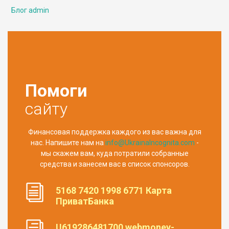
Блог admin
Помоги
сайту
Финансовая поддержка каждого из вас важна для
нас. Напишите нам на
info@UkrainaIncognita.com
-
мы скажем вам, куда потратили собранные
средства и занесем вас в список спонсоров.
5168 7420 1998 6771 Карта
ПриватБанка
U619286481700 webmoney-