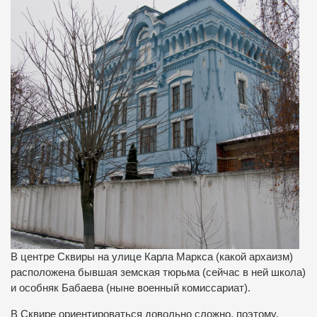
В центре Сквиры на улице Карла Маркса (какой архаизм)
расположена бывшая земская тюрьма (сейчас в ней школа)
и особняк Бабаева (ныне военный комиссариат).
В Сквире ориентироваться довольно сложно, поэтому,