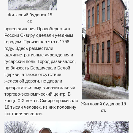
Житловий будинок 19
ст.
присоединения Правобережья к
России Сквиру сделали уездным
городом. Произошло это в 1796
году. Здесь разместили
административные учреждения и
гусарский полк. Город развивался,
но близость Бердичева и Белой
Церкви, а также отсутствие
железной дороги, не давали
превратиться ему в значительный
торгово-экономический центр. В
конце XIX века в Сквире проживало
Житловий будинок 19
18 тысяч человек, из них половину
ст.
составляли евреи.