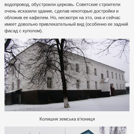
водопровод, обустроили церковь. Советские строители
очень исказили здание, сделав некоторые достройки и
обложив ее кафелем. Но, несмотря на это, она и сейчас
имеет довольно привлекательный вид (особенно ее задний
фасад с куполом).
Колишня земська в’язниця