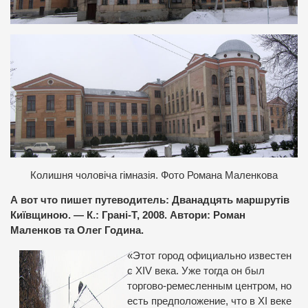
Колишня чоловіча гімназія. Фото Романа Маленкова
А вот что пишет путеводитель: Дванадцять маршрутів
Київщиною. — К.: Грані-Т, 2008. Автори: Роман
Маленков та Олег Година.
«Этот город официально известен
с XIV века. Уже тогда он был
торгово-ремесленным центром, но
есть предположение, что в XI веке