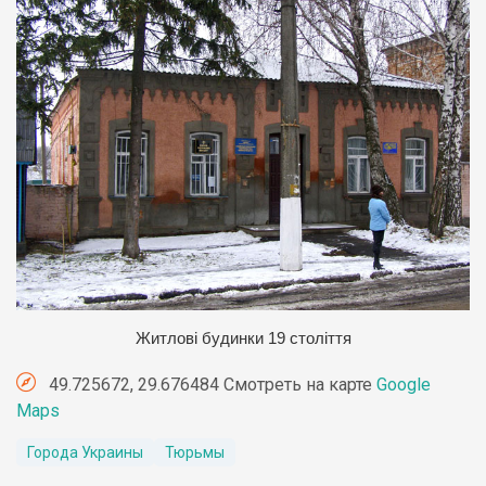
Житлові будинки 19 століття
49.725672, 29.676484 Смотреть на карте
Google
Maps
Города Украины
Тюрьмы