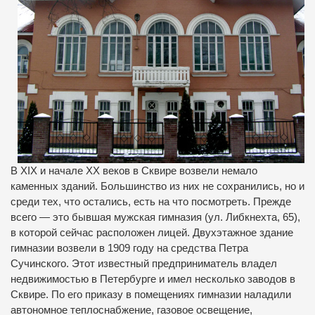
В XIX и начале ХХ веков в Сквире возвели немало
каменных зданий. Большинство из них не сохранились, но и
среди тех, что остались, есть на что посмотреть. Прежде
всего — это бывшая мужская гимназия (ул. Либкнехта, 65),
в которой сейчас расположен лицей. Двухэтажное здание
гимназии возвели в 1909 году на средства Петра
Сучинского. Этот известный предприниматель владел
недвижимостью в Петербурге и имел несколько заводов в
Сквире. По его приказу в помещениях гимназии наладили
автономное теплоснабжение, газовое освещение,