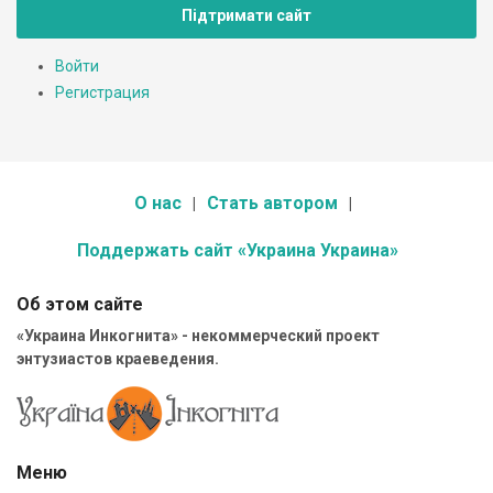
Підтримати сайт
Войти
Регистрация
О нас
Стать автором
Поддержать сайт «Украина Украина»
Об этом сайте
«Украина Инкогнита» - некоммерческий проект
энтузиастов краеведения.
Меню