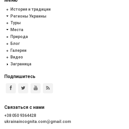
Меню
История и традиции
Регионы Украины
Туры
Места
Природа
Блог
Галереи
Видео
Заграница
Подпишитесь
Связаться с нами
+38 050 9364428
ukrainaincognita.com@gmail.com