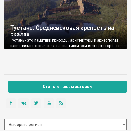
Тустань. Средневековая крепость на
скалах
Тустань - это памятник природы, архитектуры и археологии
национального значения, на скальном комплексе которого в
IX -XIII вв. существовал деревянный город-крепость.
Станьте нашим автором