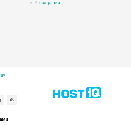
Регистрация
а»
нами