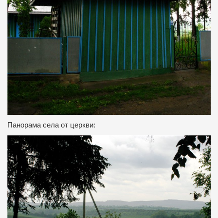
Панорама села от церкви: