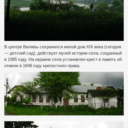
В центре Валявы сохранился жилой дом XIX века (сегодня
— детский сад), действует музей истории села, созданный
в 1985 году. На окраине села установлен крест в память об
отмене в 1848 году крепостного права.