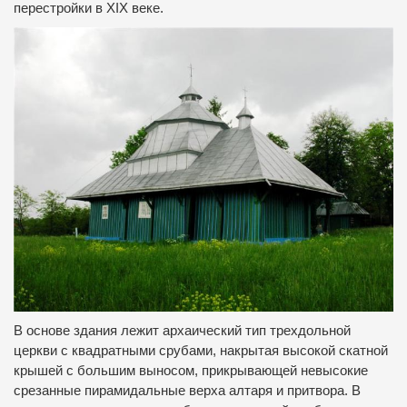
перестройки в XIX веке.
В основе здания лежит архаический тип трехдольной
церкви с квадратными срубами, накрытая высокой скатной
крышей с большим выносом, прикрывающей невысокие
срезанные пирамидальные верха алтаря и притвора. В