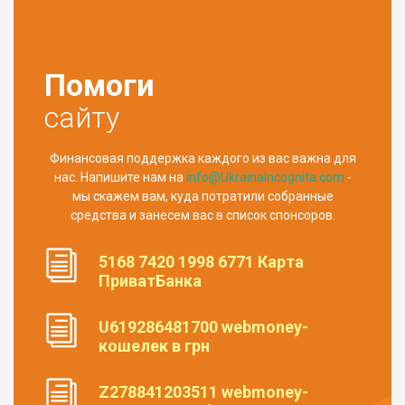
Помоги
сайту
Финансовая поддержка каждого из вас важна для
нас. Напишите нам на
info@UkrainaIncognita.com
-
мы скажем вам, куда потратили собранные
средства и занесем вас в список спонсоров.
5168 7420 1998 6771 Карта
ПриватБанка
U619286481700 webmoney-
кошелек в грн
Z278841203511 webmoney-