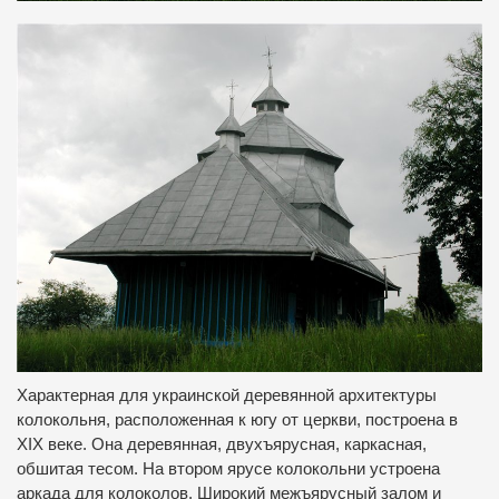
Характерная для украинской деревянной архитектуры
колокольня, расположенная к югу от церкви, построена в
XIX веке. Она деревянная, двухъярусная, каркасная,
обшитая тесом. На втором ярусе колокольни устроена
аркада для колоколов. Широкий межъярусный залом и