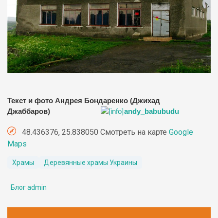
Текст и фото Андрея Бондаренко (Джихад
Джаббаров)
andy_babubudu
48.436376, 25.838050 Смотреть на карте
Google
Maps
Храмы
Деревянные храмы Украины
Блог admin