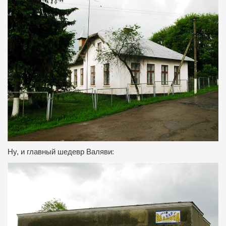
Ну, и главный шедевр Валяви: