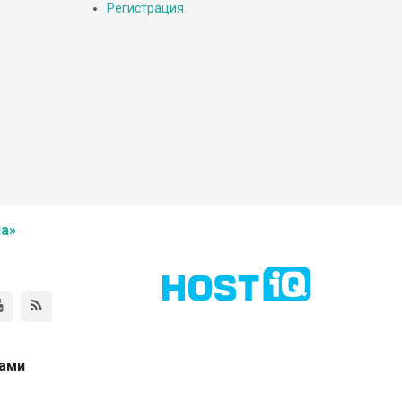
Регистрация
а»
нами