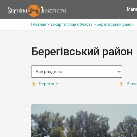
Мага
Главная
>
Закарпатская область
>
Берегівський район
Берегівський район
Берегове
Вели