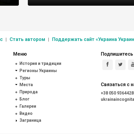
с
Стать автором
Поддержать сайт «Украина Украин
Меню
Подпишитесь
История и традиции
Регионы Украины
Туры
Связаться с 
Места
Природа
+38 050 9364428
Блог
ukrainaincogni
Галереи
Видео
Заграница