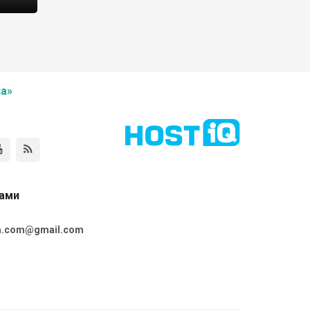
а»
нами
ta.com@gmail.com