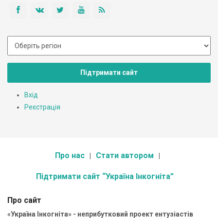
Підтримати сайт
Вхід
Реєстрація
Про нас
Стати автором
Підтримати сайт “Україна Інкогніта”
Про сайт
«Україна Інкогніта» - неприбутковий проект ентузіастів