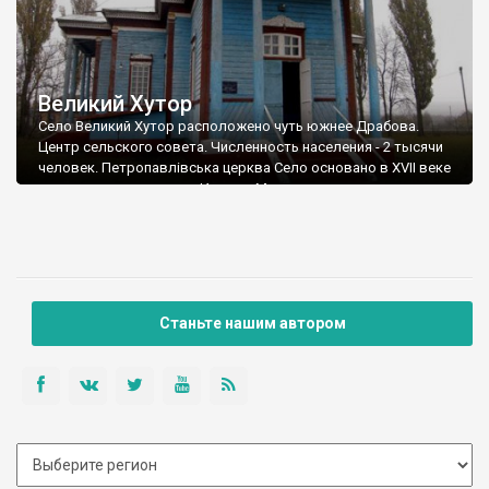
Великий Хутор
Село Великий Хутор расположено чуть южнее Драбова.
Центр сельского совета. Численность населения - 2 тысячи
человек. Петропавлівська церква Село основано в XVII веке
казацким полковником Иваном Мировичем.
Станьте нашим автором