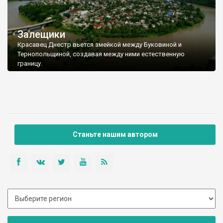
Залещики
Красавец Днестр вьется змейкой между Буковиной и
Тернопольщиной, создавая между ними естественную
границу.
Станьте нашим автором