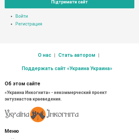
Підтримати сайт
Войти
Регистрация
О нас
Стать автором
Поддержать сайт «Украина Украина»
Об этом сайте
«Украина Инкогнита» - некоммерческий проект
энтузиастов краеведения.
Меню